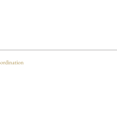
ordination