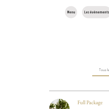
Menu
Les évènement
Tous l
Full Package