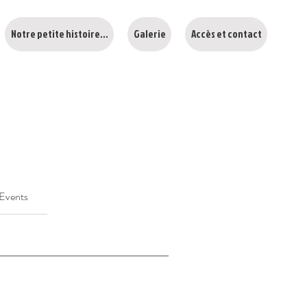
Notre petite histoire...
Galerie
Accès et contact
Events