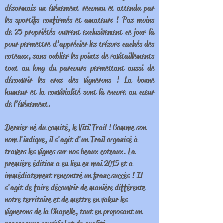
désormais un événement reconnu et attendu par
les sportifs confirmés et amateurs ! Pas moins
de 25 propriétés ouvrent exclusivement ce jour là
pour permettre d’apprécier les trésors cachés des
coteaux, sans oublier les points de ravitaillements
tout au long du parcours permettant aussi de
découvrir les crus des vignerons ! La bonne
humeur et la convivialité sont là encore au cœur
de l’événement.
Dernier né du comité, le Viti'Trail ! Comme son
nom l'indique, il s'agit d'un Trail organisé à
travers les vignes sur nos beaux coteaux. La
première édition a eu lieu en mai 2015 et a
immédiatement rencontré un franc succès ! Il
s'agit de faire découvrir de manière différente
notre territoire et de mettre en valeur les
vignerons de la Chapelle, tout en proposant un