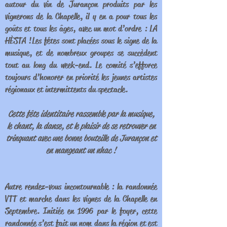
autour du vin de Jurançon produits par les
vignerons de la Chapelle, il y en a pour tous les
goûts et tous les âges, avec un mot d’ordre : LA
HÈSTA ! Les fêtes sont placées sous le signe de la
musique, et de nombreux groupes se succèdent
tout au long du week-end. Le comité s’efforce
toujours d’honorer en priorité les jeunes artistes
régionaux et intermittents du spectacle.
Cette fête identitaire rassemble par la musique,
le chant, la danse, et le plaisir de se retrouver en
trinquant avec une bonne bouteille de Jurançon et
en mangeant un nhac !
Autre rendez-vous incontournable : la randonnée
VTT et marche dans les vignes de la Chapelle en
Septembre. Initiée en 1996 par le foyer, cette
randonnée s’est fait un nom dans la région et est