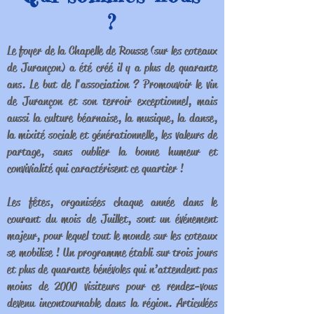
?
Le foyer de la Chapelle de Rousse (sur les coteaux
de Jurançon) a été créé il y a plus de quarante
ans. Le but de l'association ? Promouvoir le vin
de Jurançon et son terroir exceptionnel, mais
aussi la culture béarnaise, la musique, la danse,
la mixité sociale et générationnelle, les valeurs de
partage, sans oublier la bonne humeur et
convivialité qui caractérisent ce quartier !
Les fêtes, organisées chaque année dans le
courant du mois de Juillet, sont un événement
majeur, pour lequel tout le monde sur les coteaux
se mobilise ! Un programme établi sur trois jours
et plus de quarante bénévoles qui n’attendent pas
moins de 2000 visiteurs pour ce rendez-vous
devenu incontournable dans la région. Articulées